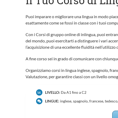
Il Tuo Corso di Li
Puoi imparare o migliorare una lingua in modo piace
esattamente come se fossi in classe con i tuoi compa
Con i Corsi di gruppo online di inlingua, puoi entrar
del mondo, puoi esercitarti a distinguere i vari acce
l’acquisizione di una eccellente fluidità nell’utilizzo 
A fine corso sei in grado di comunicare con chiunque o
Organizziamo corsi in lingua inglese, spagnolo, franc
Valutazione, per garantire classi con un livello om
LIVELLO:
Da A1 fino a C2
LINGUE:
inglese, spagnolo, francese, tedesco