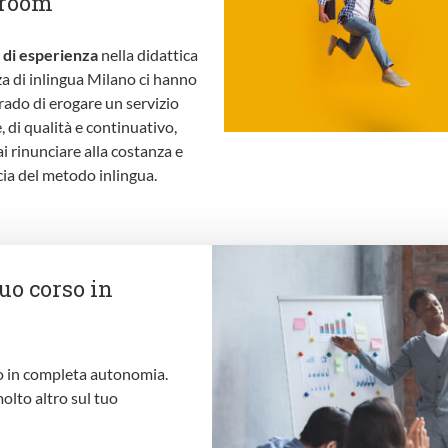
sroom
 di esperienza
nella didattica
za di inlingua Milano ci hanno
grado di erogare un servizio
e, di qualità e continuativo,
i rinunciare alla costanza e
acia del metodo inlingua.
uo corso in
rso in completa autonomia.
molto altro sul tuo