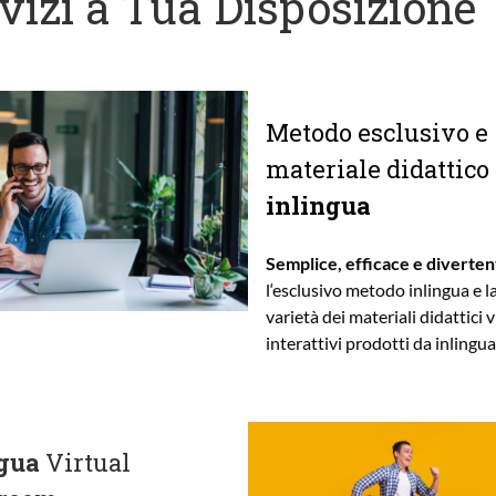
vizi a Tua Disposizione
Metodo esclusivo e
materiale didattico
inlingua
Semplice, efficace e diverten
l
‘esclusivo metodo inlingua e l
varietà dei materiali didattici v
interattivi prodotti da inlingua
ngua
Virtual