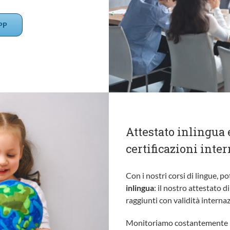
PP
Attestato inlingua 
certificazioni inte
Con i nostri corsi di lingue, po
inlingua
: il nostro attestato d
raggiunti con validità internaz
Monitoriamo costantemente il