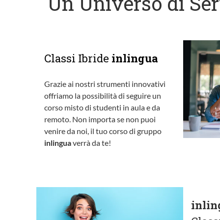
Un Universo di Ser
Classi Ibride
inlingua
Grazie ai nostri strumenti innovativi
offriamo la possibilità di seguire un
corso misto di studenti in aula e da
remoto. Non importa se non puoi
venire da noi, il tuo corso di gruppo
inlingua
verrà da te!
inli