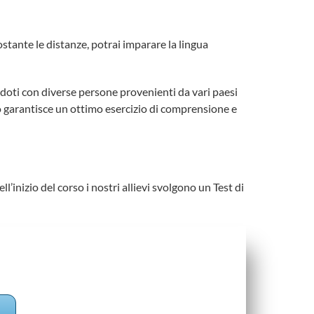
tante le distanze, potrai imparare la lingua
andoti con diverse persone provenienti da vari paesi
sto garantisce un ottimo esercizio di comprensione e
’inizio del corso i nostri allievi svolgono un Test di