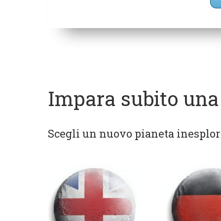
Impara subito una
Scegli un nuovo pianeta inesplora