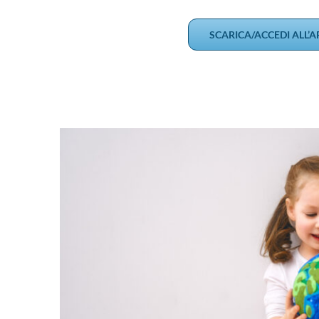
SCARICA/ACCEDI ALL’A