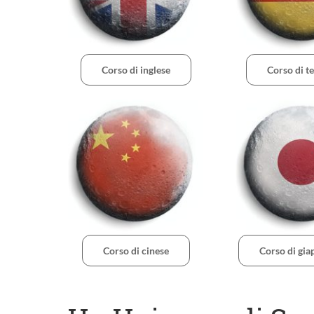
Corso di inglese
Corso di t
Corso di cinese
Corso di gi