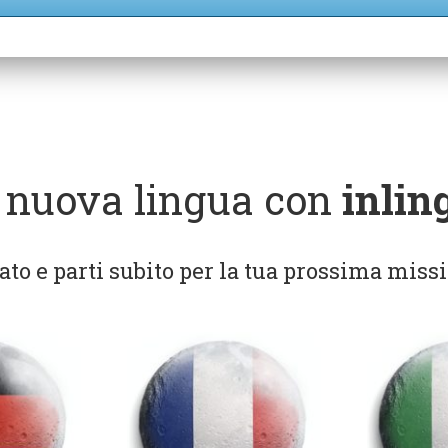
 nuova lingua con
inlin
to e parti subito per la tua prossima miss