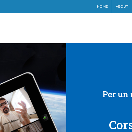
HOME
ABOUT
Milano
arriers