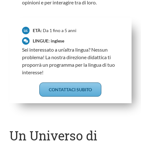
opinioni e per interagire tra di loro.
ETÀ:
Da 1 fino a 5 anni
LINGUE: inglese
Sei interessato a un’altra lingua? Nessun
problema! La nostra direzione didattica ti
proporrà un programma per la lingua di tuo
interesse!
CONTATTACI SUBITO
Un Universo di