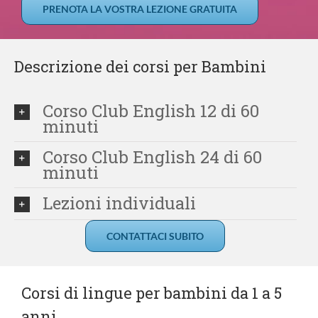
PRENOTA LA VOSTRA LEZIONE GRATUITA
Descrizione dei corsi per Bambini
Corso Club English 12 di 60
minuti
Corso Club English 24 di 60
minuti
Lezioni individuali
CONTATTACI SUBITO
Corsi di lingue per bambini da 1 a 5
anni