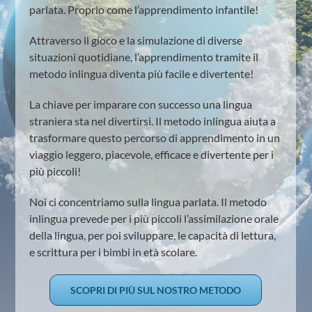
parlata. Proprio come l’apprendimento infantile!
Attraverso il gioco e la simulazione di diverse
situazioni quotidiane, l’apprendimento tramite il
metodo inlingua diventa più facile e divertente!
La chiave per imparare con successo una lingua
straniera sta nel divertirsi. Il metodo inlingua aiuta a
trasformare questo percorso di apprendimento in un
viaggio leggero, piacevole, efficace e divertente per i
più piccoli!
Noi ci concentriamo sulla lingua parlata. Il metodo
inlingua prevede per i più piccoli l’assimilazione orale
della lingua, per poi sviluppare, le capacità di lettura,
e scrittura per i bimbi in età scolare.
SCOPRI DI PIÙ SUL NOSTRO METODO