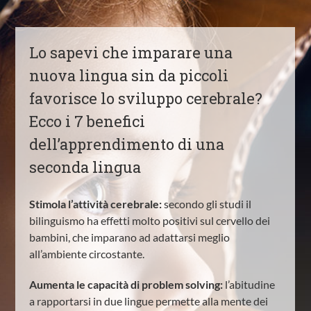
Lo sapevi che imparare una
nuova lingua sin da piccoli
favorisce lo sviluppo cerebrale?
Ecco i 7 benefici
dell’apprendimento di una
seconda lingua
Stimola l’attività cerebrale:
secondo gli studi il
bilinguismo ha effetti molto positivi sul cervello dei
bambini, che imparano ad adattarsi meglio
all’ambiente circostante.
Aumenta le capacità di problem solving:
l’abitudine
a rapportarsi in due lingue permette alla mente dei